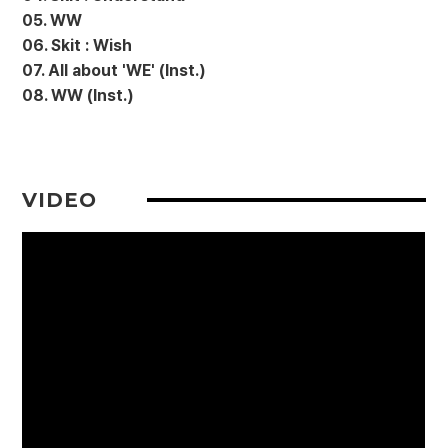
05. WW
06. Skit : Wish
07. All about 'WE' (Inst.)
08. WW (Inst.)
VIDEO