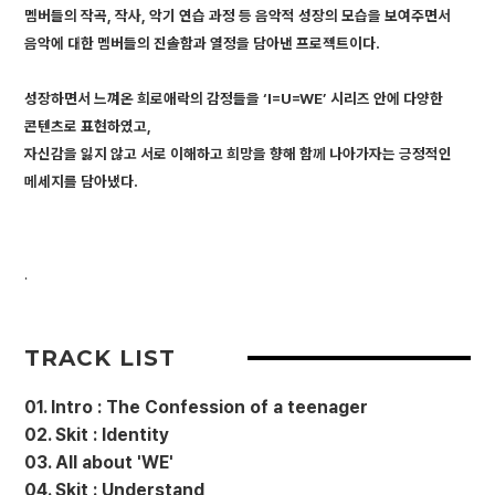
멤버들의 작곡, 작사, 악기 연습 과정 등 음악적 성장의 모습을 보여주면서
음악에 대한 멤버들의 진솔함과 열정을 담아낸 프로젝트이다.
성장하면서 느껴온 희로애락의 감정들을 ‘I=U=WE’ 시리즈 안에 다양한
콘텐츠로 표현하였고,
자신감을 잃지 않고 서로 이해하고 희망을 향해 함께 나아가자는 긍정적인
메세지를 담아냈다.
.
TRACK LIST
01. Intro : The Confession of a teenager
02. Skit : Identity
03. All about 'WE'
04. Skit : Understand