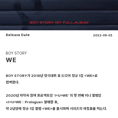
Release Date
2022-09-03
BOY STORY
WE
BOY STORY가 2018년 정식데뷔 후 드디어 정규 1집 <WE>로
컴백한다.
2020년 자작곡 참여 프로젝트인 ‘I=U=WE’ 의 첫 번째 미니 앨범인
<I=U=WE：Prologue> 발매한 후,
약 2년만에 정규 1집 앨범 <WE>를 출시하며 시리즈의 마침표를 찍는다.