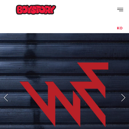
KO
PROFILE
DISCOGRAPHY
GALLERY
VIDEO
NOTICE