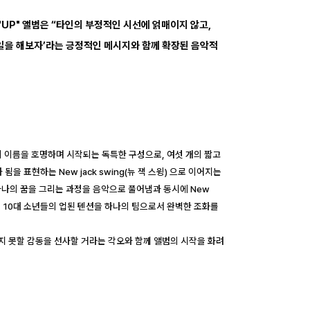
"UP" 앨범은 “타인의 부정적인 시선에 얽매이지 않고,
일을 해보자’라는 긍정적인 메시지와 함께 확장된 음악적
각 멤버의 이름을 호명하며 시작되는 독특한 구성으로, 여섯 개의 짧고
 됨을 표현하는 New jack swing(뉴 잭 스윙) 으로 이어지는
하나의 꿈을 그리는 과정을 음악으로 풀어냄과 동시에 New
대의 10대 소년들의 업된 텐션을 하나의 팀으로서 완벽한 조화를
잊지 못할 감동을 선사할 거라는 각오와 함께 앨범의 시작을 화려