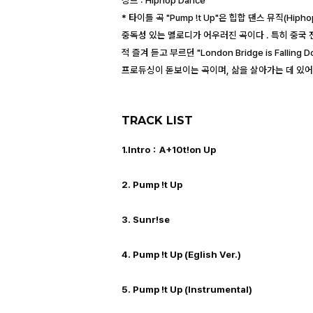
장르 : Hiphop Dance
* 타이틀 곡 "Pump !t Up"은 힙합 댄스 뮤직(Hip
중독성 있는 멜로디가 어우러진 곡이다 . 특히 중국 
적 즐겨 듣고 부르던 "London Bridge is Fal
프로듀싱이 돋보이는 곡이며, 삶을 살아가는 데 있
TRACK LIST
1.Intro：A+10t!on Up
2. Pump !t Up
3. Sunr!se
4. Pump !t Up (Eglish Ver.)
5. Pump !t Up (Instrumental)