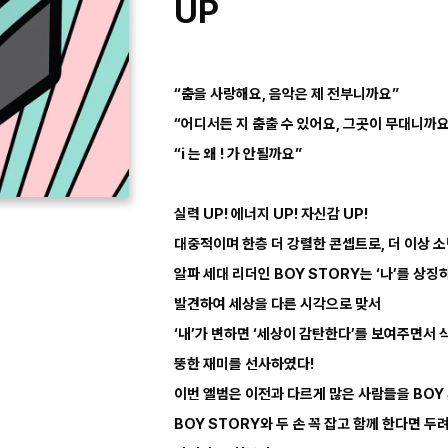
UP
“춤을 사랑해요, 음악은 제 전부니까요”
“어디서든 지 춤출 수 있어요, 그곳이 무대니까요
“i 는 왜 ! 가 안될까요”
실력 UP! 에너지 UP! 자신감 UP!
대중적이며 한층 더 강렬한 콘셉트로, 더 이상 소
알파 세대 리더인 BOY STORY는 ‘나’를 상징하는
발견하여 세상을 다른 시각으로 맞서
‘내’가 변하면 ‘세상이 감탄한다’를 보여주면서 
뚱한 재미를 선사하였다!
이번 앨범은 이전과 다르게 많은 사람들을 BOY
BOY STORY와 두 손 꼭 잡고 함께 한다면 두