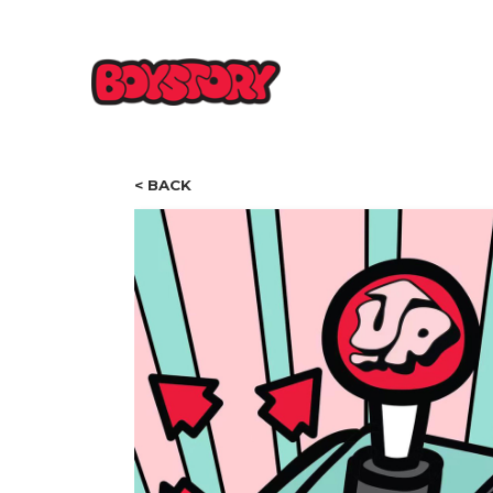
< BACK