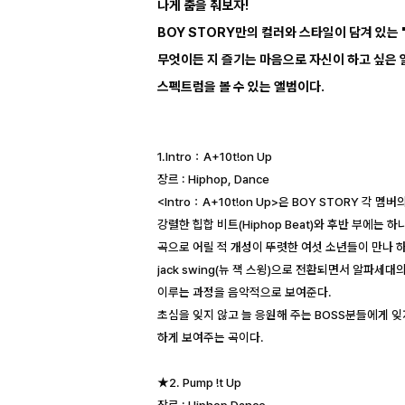
나게 춤을 춰보자!
BOY STORY만의 컬러와 스타일이 담겨 있는 
무엇이든 지 즐기는 마음으로 자신이 하고 싶은 
스펙트럼을 볼 수 있는 앨범이다.
1.Intro：A+10t!on Up
장르 : Hiphop, Dance
<Intro：A+10t!on Up>은 BOY STORY 
강렬한 힙합 비트(Hiphop Beat)와 후반 부에는 하나
곡으로 어릴 적 개성이 뚜렷한 여섯 소년들이 만나 
jack swing(뉴 잭 스윙)으로 전환되면서 알파세
이루는 과정을 음악적으로 보여준다.
초심을 잊지 않고 늘 응원해 주는 BOSS분들에게 
하게 보여주는 곡이다.
★2. Pump !t Up