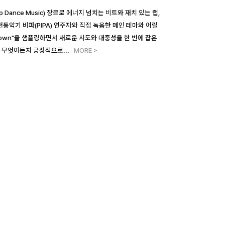
hop Dance Music) 장르로 에너지 넘치는 비트와 재치 있는 랩,
전통악기 비파(PIPA) 연주자와 직접 녹음한 메인 테마와 어릴
ling Down"을 샘플링하면서 새로운 시도와 대중성을 한 번에 잡은
어 무엇이든지 긍정적으로
...
MORE >