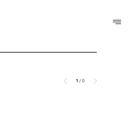
1
/
0
이전
이후